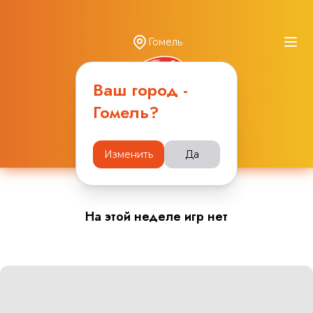
Гомель
Ваш город -
Гомель
?
Расписание игр
Изменить
Да
На этой неделе игр нет