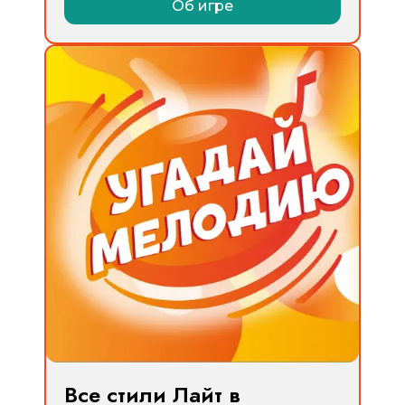
Об игре
Все стили Лайт в