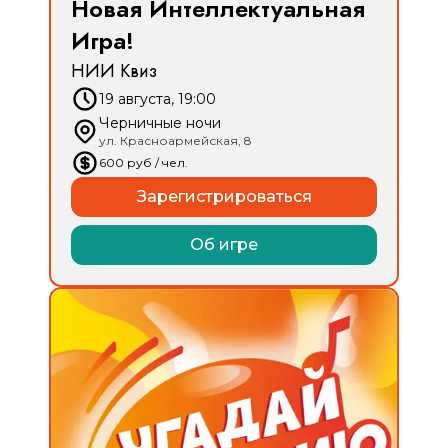
Новая Интеллектуальная
Игра!
НИИ Квиз
19 августа, 19:00
Черничные ночи
ул. Красноармейская, 8
600
руб
/ чел.
Зарегистрироваться
Об игре