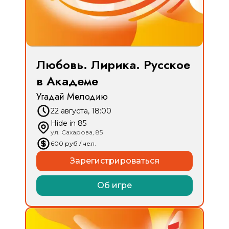
Любовь. Лирика. Русское
в Академе
Угадай Мелодию
22 августа, 18:00
Hide in 85
ул. Сахарова, 85
600
руб
/ чел.
Зарегистрироваться
Об игре