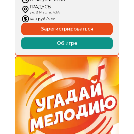
ГРАДУСЫ
ул. 8 Марта, 43А
600
руб
/ чел.
Зарегистрироваться
Об игре