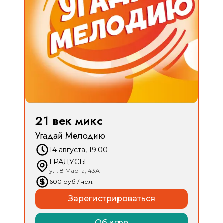
21 век микс
Угадай Мелодию
14 августа, 19:00
ГРАДУСЫ
ул. 8 Марта, 43А
600
руб
/ чел.
Зарегистрироваться
Об игре