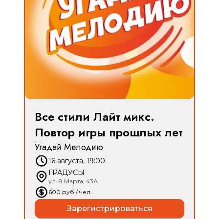
Все стили Лайт микс.
Повтор игры прошлых лет
Угадай Мелодию
16 августа, 19:00
ГРАДУСЫ
ул. 8 Марта, 43А
600
руб
/ чел.
Зарегистрироваться