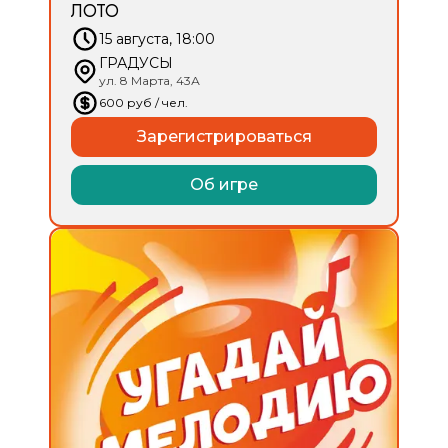
ЛОТО
15 августа, 18:00
ГРАДУСЫ
ул. 8 Марта, 43А
600
руб
/ чел.
Зарегистрироваться
Об игре