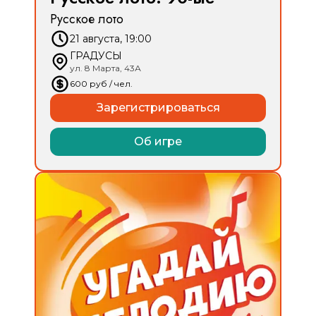
Русское лото
21 августа, 19:00
ГРАДУСЫ
ул. 8 Марта, 43А
600
руб
/ чел.
Зарегистрироваться
Об игре