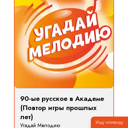
90-ые русское в Академе
(Повтор игры прошлых
лет)
Ищу команду
Угадай Мелодию