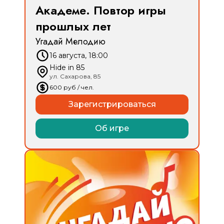
Академе. Повтор игры
прошлых лет
Угадай Мелодию
16 августа, 18:00
Hide in 85
ул. Сахарова, 85
600
руб
/ чел.
Зарегистрироваться
Об игре