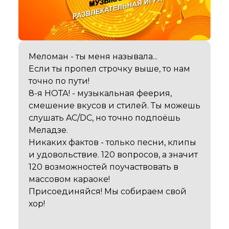
Меломан - ты меня называла...

Если ты пропел строчку выше, то нам 
точно по пути!

8-я НОТА! - музыкальная феерия, 
смешение вкусов и стилей. Ты можешь 
слушать AC/DC, но точно подпоёшь 
Меладзе.

Никаких фактов - только песни, клипы 
и удовольствие. 120 вопросов, а значит 
120 возможностей поучаствовать в 
массовом караоке!

Присоединяйся! Мы собираем свой 
хор!