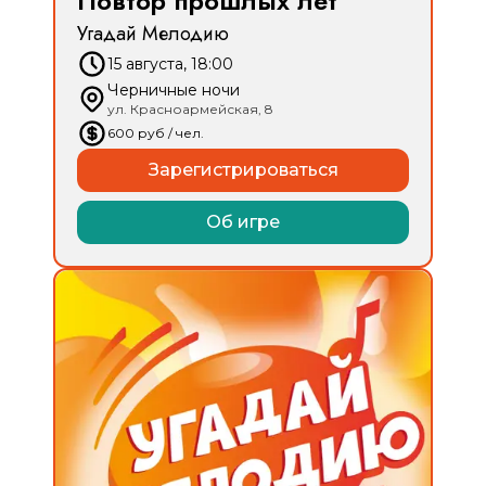
Повтор прошлых лет
Угадай Мелодию
15 августа, 18:00
Черничные ночи
ул. Красноармейская, 8
600
руб
/ чел.
Зарегистрироваться
Об игре