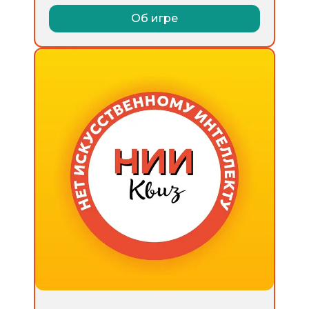
Об игре