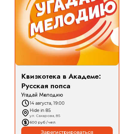
Квизкотека в Академе:
Русская попса
Угадай Мелодию
14 августа, 19:00
Hide in 85
ул. Сахарова, 85
600
руб
/ чел.
Зарегистрироваться