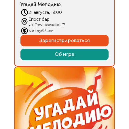
Угадай Мелодию
21 августа, 19:00
Ёпрст бар
ул. Фестивальная, 17
600
руб
/ чел.
Зарегистрироваться
Об игре