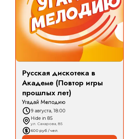
Русская дискотека в
Академе (Повтор игры
прошлых лет)
Угадай Мелодию
9 августа, 18:00
Hide in 85
ул. Сахарова, 85
600
руб
/ чел.