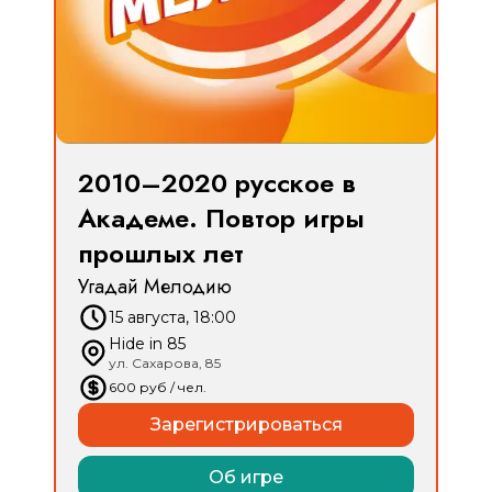
2010–2020 русское в
Академе. Повтор игры
прошлых лет
Угадай Мелодию
15 августа, 18:00
Hide in 85
ул. Сахарова, 85
600
руб
/ чел.
Зарегистрироваться
Об игре