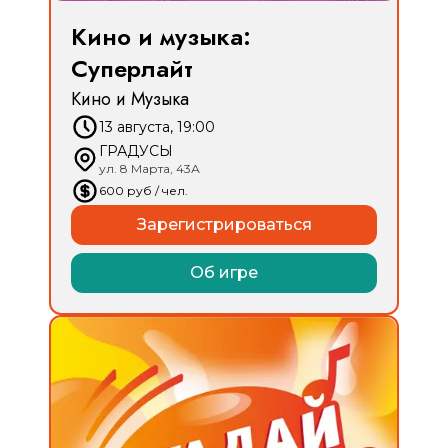
Кино и музыка:
Суперлайт
Кино и Музыка
13 августа, 19:00
ГРАДУСЫ
ул. 8 Марта, 43А
600
руб
/ чел.
Зарегистрироваться
Об игре