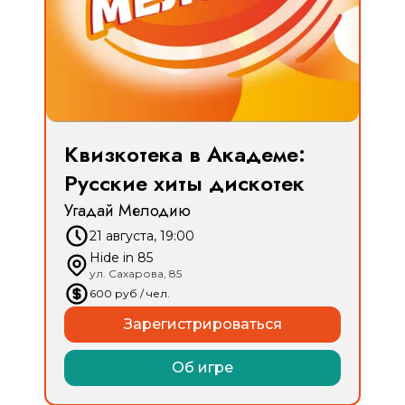
Квизкотека в Академе:
Русские хиты дискотек
Угадай Мелодию
21 августа, 19:00
Hide in 85
ул. Сахарова, 85
600
руб
/ чел.
Зарегистрироваться
Об игре