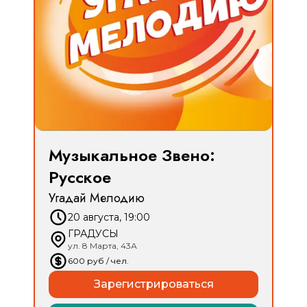
Музыкальное Звено:
Русское
Угадай Мелодию
20 августа, 19:00
ГРАДУСЫ
ул. 8 Марта, 43А
600
руб
/ чел.
Зарегистрироваться