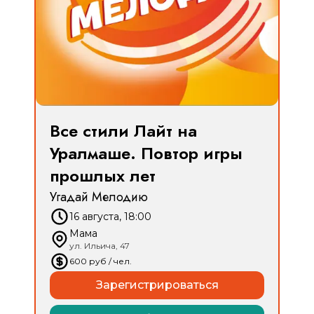
Все стили Лайт на
Уралмаше. Повтор игры
прошлых лет
Угадай Мелодию
16 августа, 18:00
Мама
ул. Ильича, 47
600
руб
/ чел.
Зарегистрироваться