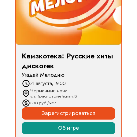
Квизкотека: Русские хиты
дискотек
Угадай Мелодию
21 августа, 19:00
Черничные ночи
ул. Красноармейская, 8
600
руб
/ чел.
Зарегистрироваться
Об игре