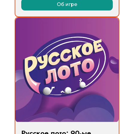
Об игре
Русское лото: 90-ые