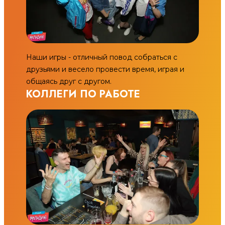
Наши игры - отличный повод собраться с
друзьями и весело провести время, играя и
общаясь друг с другом.
КОЛЛЕГИ ПО РАБОТЕ