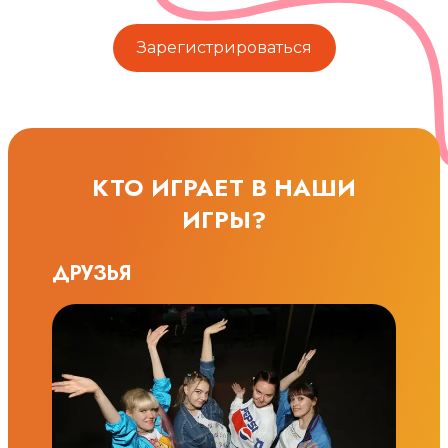
Зарегистрироваться
КТО ИГРАЕТ В НАШИ
ИГРЫ?
ДРУЗЬЯ