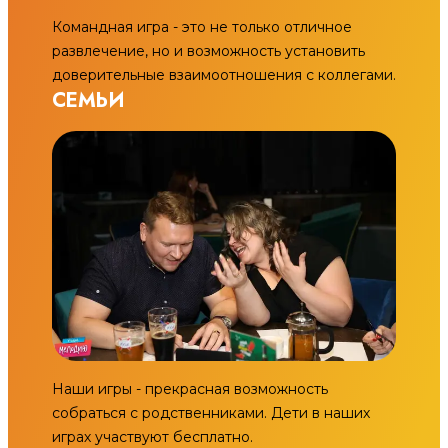
Командная игра - это не только отличное
развлечение, но и возможность установить
доверительные взаимоотношения с коллегами.
СЕМЬИ
Наши игры - прекрасная возможность
собраться с родственниками. Дети в наших
играх участвуют бесплатно.