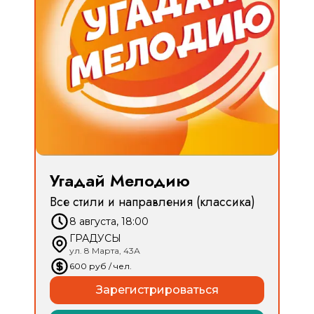
Угадай Мелодию
Все стили и направления (классика)
8 августа, 18:00
ГРАДУСЫ
ул. 8 Марта, 43А
600
руб
/ чел.
Зарегистрироваться