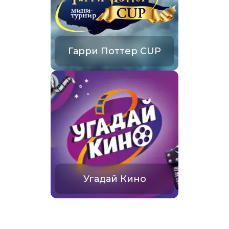
Гарри Поттер CUP
Угадай Кино