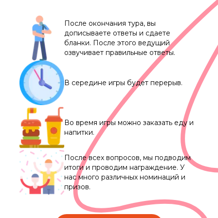
После окончания тура, вы
дописываете ответы и сдаете
бланки. После этого ведущий
озвучивает правильные ответы.
В середине игры будет перерыв.
Во время игры можно заказать еду и
напитки.
После всех вопросов, мы подводим
итоги и проводим награждение. У
нас много различных номинаций и
призов.