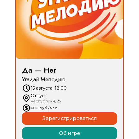
Да — Нет
Угадай Мелодию
15 августа, 18:00
Отпуск
Республики, 25
600
руб
/ чел.
Зарегистрироваться
Об игре