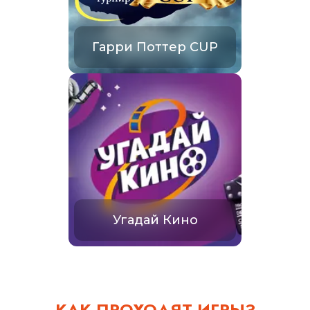
Гарри Поттер CUP
Угадай Кино
КАК ПРОХОДЯТ ИГРЫ?