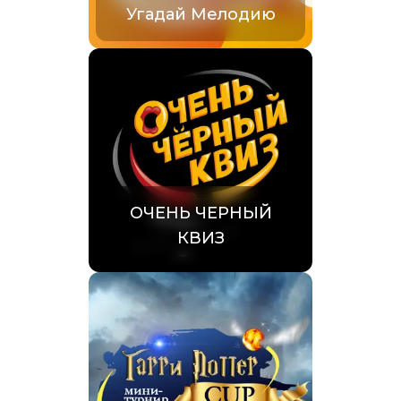
Угадай Мелодию
ОЧЕНЬ ЧЕРНЫЙ
КВИЗ