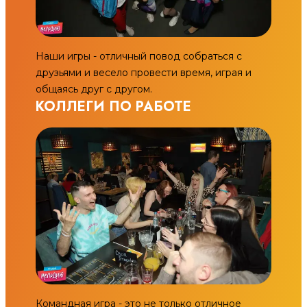
Наши игры - отличный повод собраться с
друзьями и весело провести время, играя и
общаясь друг с другом.
КОЛЛЕГИ ПО РАБОТЕ
Командная игра - это не только отличное