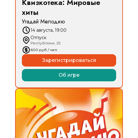
Квизкотека: Мировые
хиты
Угадай Мелодию
14 августа, 19:00
Отпуск
Республики, 25
600
руб
/ чел.
Зарегистрироваться
Об игре