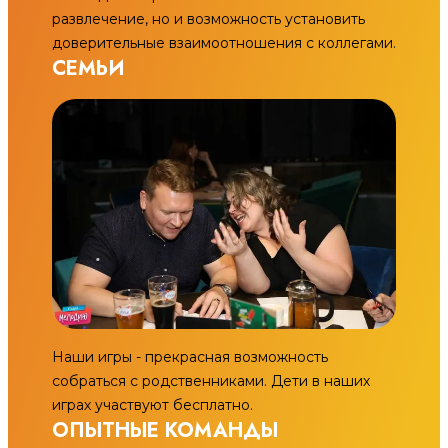
развлечение, но и возможность установить
доверительные взаимоотношения с коллегами.
СЕМЬИ
Наши игры - прекрасная возможность
собраться с родственниками. Дети в наших
играх участвуют бесплатно.
ОПЫТНЫЕ КОМАНДЫ