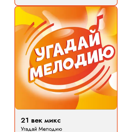
21 век микс
Угадай Мелодию