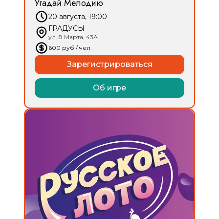
Угадай Мелодию
20 августа, 19:00
ГРАДУСЫ
ул. 8 Марта, 43А
600
руб
/ чел.
Зарегистрироваться
Об игре