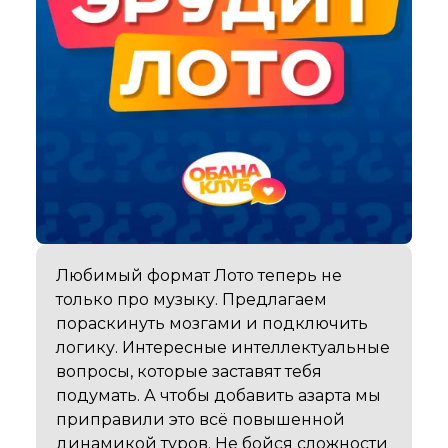
Любимый формат Лото теперь не 
только про музыку. Предлагаем 
пораскинуть мозгами и подключить 
логику. Интересные интеллектуальные 
вопросы, которые заставят тебя 
подумать. А чтобы добавить азарта мы 
приправили это всё повышенной 
динамикой туров. Не бойся сложности 