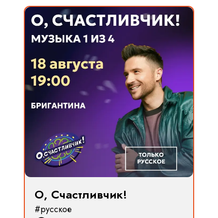
О, Счастливчик!
#русское