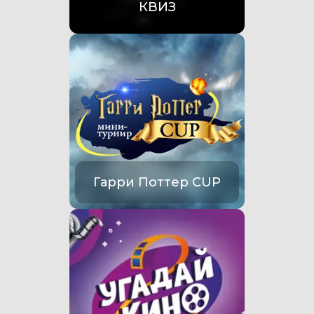
КВИЗ
Гарри Поттер CUP