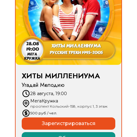
ХИТЫ МИЛЛЕНИУМА
Угадай Мелодию
28 августа, 19:00
МегаКружка
проспект Кольский-158, корпус 1, 3 этаж
500
руб
/ чел.
Зарегистрироваться