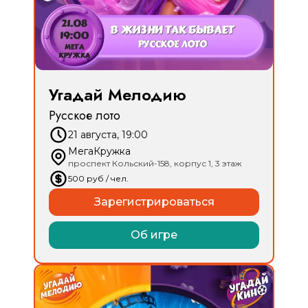
Угадай Мелодию
Русское лото
21 августа, 19:00
МегаКружка
проспект Кольский-158, корпус 1, 3 этаж
500
руб
/ чел.
Зарегистрироваться
Об игре