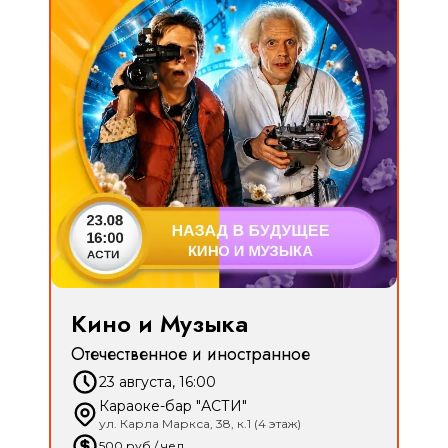
Кино и Музыка
Отечественное и иностранное
23 августа, 16:00
Караоке-бар "АСТИ"
ул. Карла Маркса, 38, к.1 (4 этаж)
500
руб
/ чел.