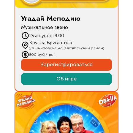
Угадай Мелодию
Музыкальное звено
25 августа, 19:00
Кружка Бригантина
ул. Книповича, 43 (Октябрьский район)
500
руб
/ чел.
Зарегистрироваться
Об игре