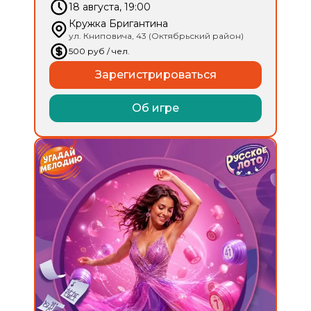
18 августа, 19:00
Кружка Бригантина
ул. Книповича, 43 (Октябрьский район)
500
руб
/ чел.
Зарегистрироваться
Об игре