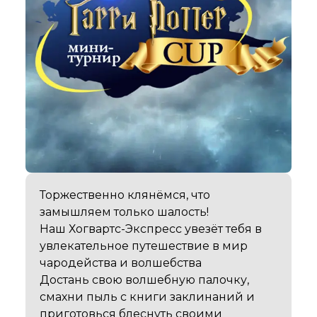
Торжественно клянёмся, что 
замышляем только шалость! 

Наш Хогвартс-Экспресс увезёт тебя в 
увлекательное путешествие в мир 
чародейства и волшебства  

Достань свою волшебную палочку, 
смахни пыль с книги заклинаний и 
приготовься блеснуть своими 