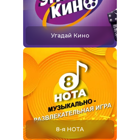
Угадай Кино
8-я НОТА