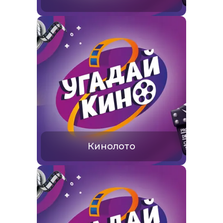
Кинолото