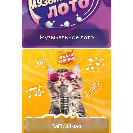
Музыкальное лото
ЗаПОЙная