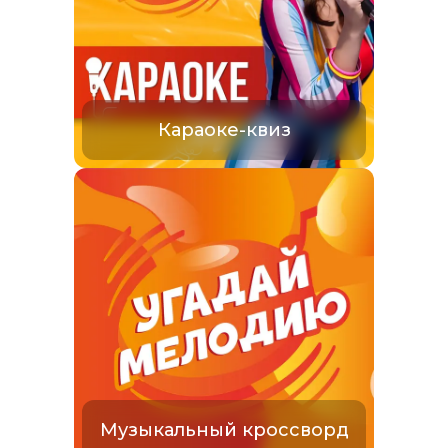
Караоке-квиз
Музыкальный кроссворд