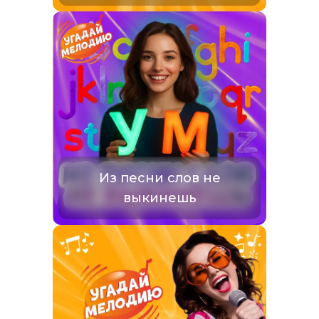
Из песни слов не
выкинешь