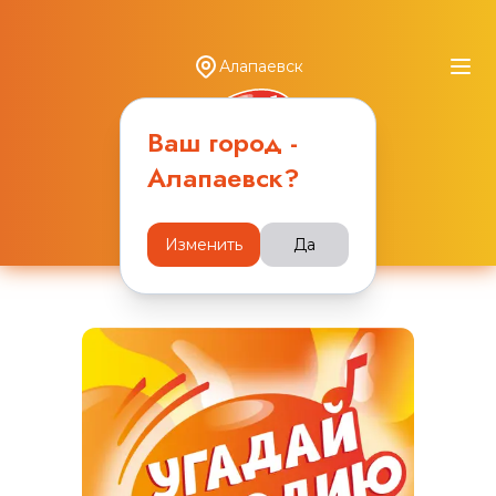
Алапаевск
Ваш город -
Алапаевск
?
Наши игры
Изменить
Да