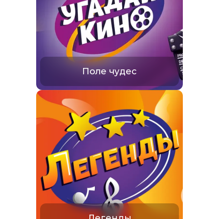
Поле чудес
Легенды