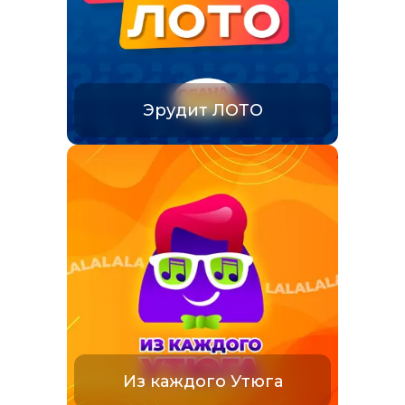
Эрудит ЛОТО
Из каждого Утюга