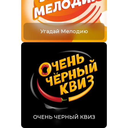
Угадай Мелодию
ОЧЕНЬ ЧЕРНЫЙ КВИЗ