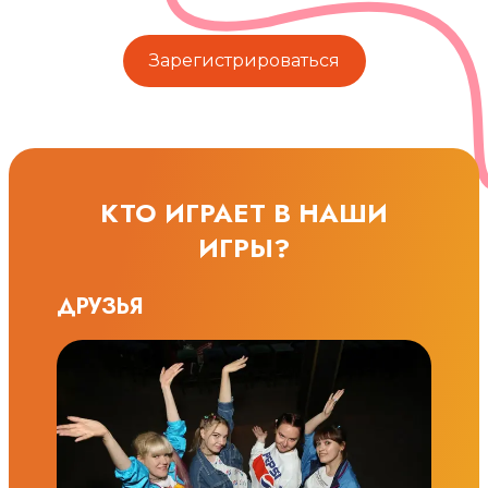
Зарегистрироваться
КТО ИГРАЕТ В НАШИ
ИГРЫ?
ДРУЗЬЯ