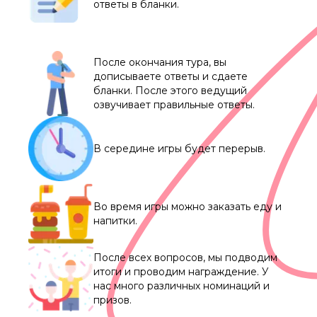
ответы в бланки.
После окончания тура, вы
дописываете ответы и сдаете
бланки. После этого ведущий
озвучивает правильные ответы.
В середине игры будет перерыв.
Во время игры можно заказать еду и
напитки.
После всех вопросов, мы подводим
итоги и проводим награждение. У
нас много различных номинаций и
призов.