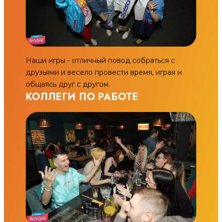
Наши игры - отличный повод собраться с
друзьями и весело провести время, играя и
общаясь друг с другом.
КОЛЛЕГИ ПО РАБОТЕ