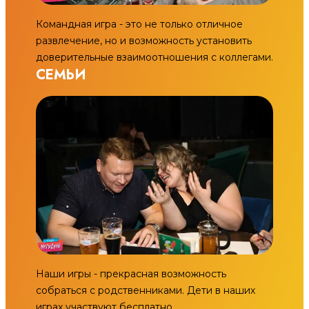
Командная игра - это не только отличное
развлечение, но и возможность установить
доверительные взаимоотношения с коллегами.
СЕМЬИ
Наши игры - прекрасная возможность
собраться с родственниками. Дети в наших
играх участвуют бесплатно.