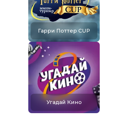
Гарри Поттер CUP
Угадай Кино