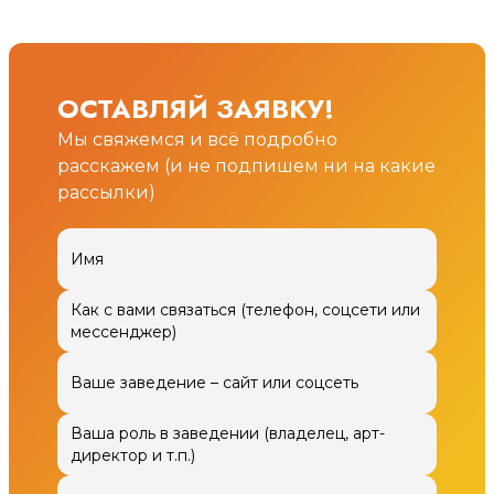
ОСТАВЛЯЙ ЗАЯВКУ!
Мы свяжемся и всё подробно
расскажем (и не подпишем ни на какие
рассылки)
Имя
Как с вами связаться (телефон, соцсети или
мессенджер)
Ваше заведение – сайт или соцсеть
Ваша роль в заведении (владелец, арт-
директор и т.п.)