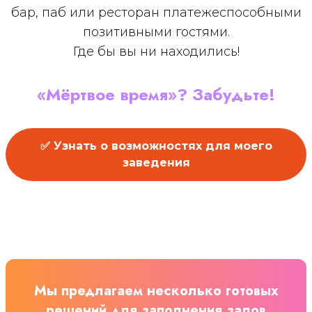
бар, паб или ресторан платежеспособными
позитивными гостями.
Где бы вы ни находились!
«Мёртвое время»? Забудьте!
✅ Узнать о возможностях для моего
заведения
Мы предлагаем несколько готовых
решений для заполнения залов