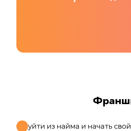
Франши
уйти из найма и начать сво