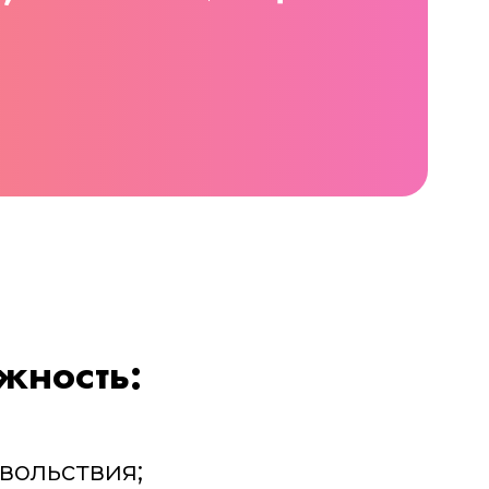
жность:
вольствия;