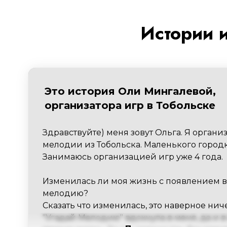
Истории 
Это история Оли Мингалевой,
организатора игр в Тобольске
Здравствуйте) меня зовут Ольга. Я организ
мелодии из Тобольска. Маленького городк
Занимаюсь организацией игр уже 4 года.

Изменилась ли моя жизнь с появлением в 
мелодию?

Сказать что изменилась, это наверное ничег
"Угадай Мелодию" вдохнула в меня, да и в