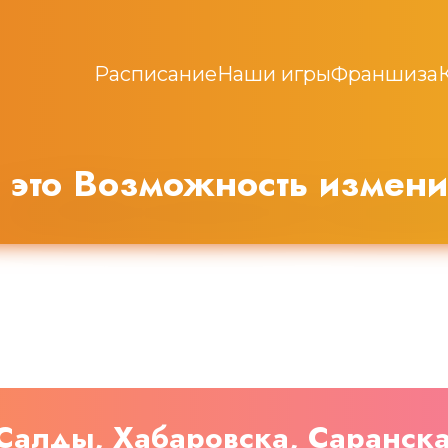
Расписание
Наши игры
Франшиза
это Возможность измени
Салды, Хабаровска, Саранска