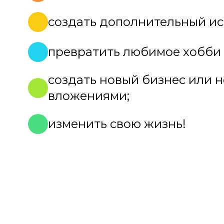
создать дополнительный ис
превратить любимое хобби 
создать новый бизнес или 
вложениями;
изменить свою жизнь!