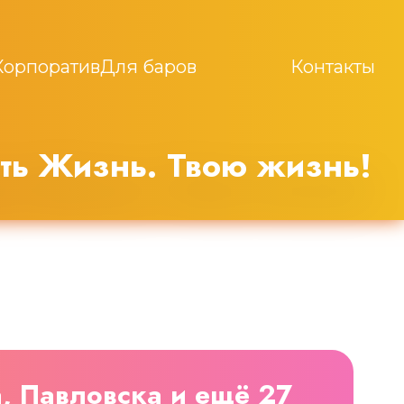
Корпоратив
Для баров
Контакты
ть Жизнь. Твою жизнь!
, Павловска и ещё 27