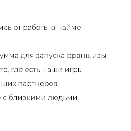
ись от работы в найме
сумма для запуска франшизы
е, где есть наши игры
аших партнеров
е с близкими людьми