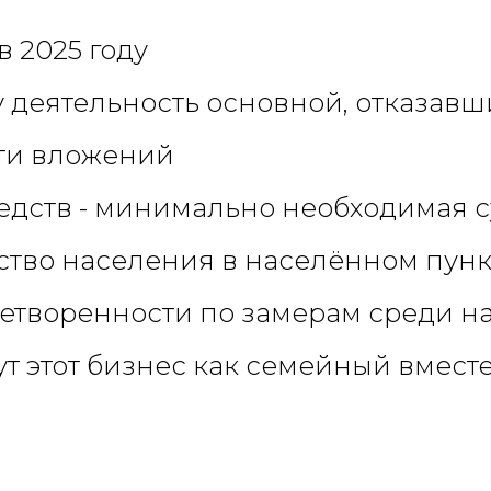
 2025 году
у деятельность основной, отказавш
сти вложений
редств - минимально необходимая 
ество населения в населённом пункт
летворенности по замерам среди н
т этот бизнес как семейный вмест