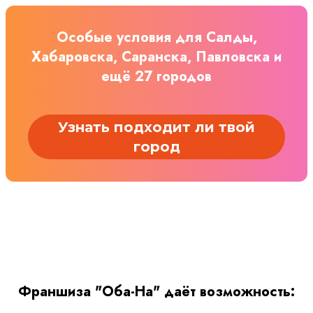
Особые условия для Салды,
Хабаровска, Саранска, Павловска и
ещё 27 городов
Узнать подходит ли твой
город
Франшиза "Оба-На" даёт возможность: