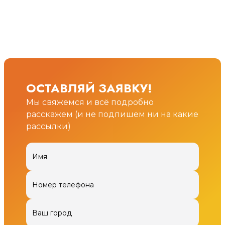
ОСТАВЛЯЙ ЗАЯВКУ!
Мы свяжемся и всё подробно
расскажем (и не подпишем ни на какие
рассылки)
Имя
Номер телефона
Ваш город