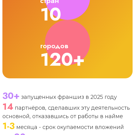
стран
10
городов
120+
30+
запущенных франшиз в 2025 году
14
партнёров, сделавших эту деятельность
основной, отказавшись от работы в найме
1-3
месяца - срок окупаемости вложений