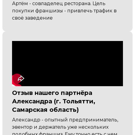
Артём - совладелец ресторана. Цель
покупки франшизы - привлечь трафик в
своё заведение
Отзыв нашего партнёра
Александра (г. Тольятти,
Самарская область)
Александр - опытный предприниматель,
эвентор и держатель уже нескольких
подобных франшиз. Ему точно есть с чем