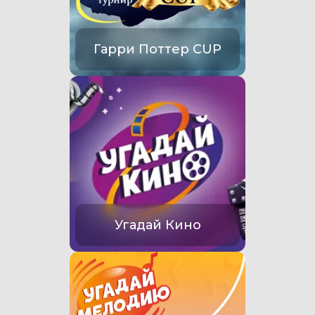
Гарри Поттер CUP
Угадай Кино