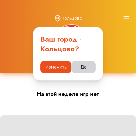
Кольцово
Ваш город -
Кольцово
?
Расписание игр
Изменить
Да
На этой неделе игр нет