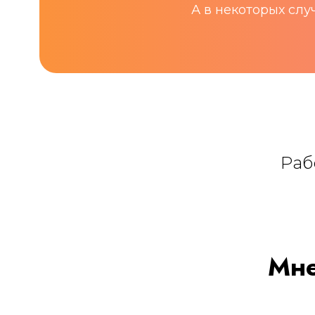
А в некоторых сл
Раб
Мне