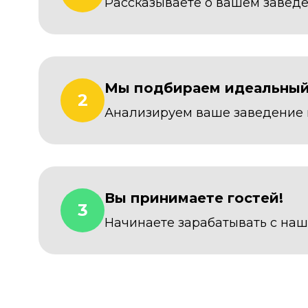
Рассказываете о вашем завед
Мы подбираем идеальны
2
Анализируем ваше заведение
Вы принимаете гостей!
3
Начинаете зарабатывать с на