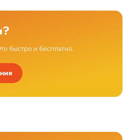
и?
Это быстро и бесплатно.
ения