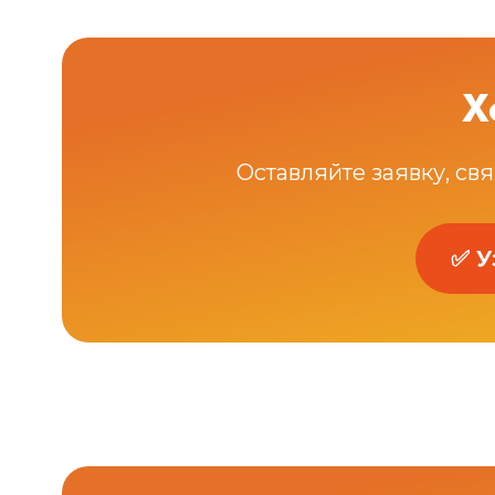
Х
Оставляйте заявку, свя
✅ У