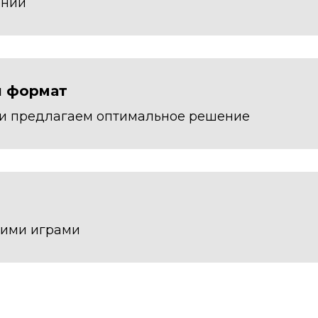
ении
й формат
 и предлагаем оптимальное решение
шими играми