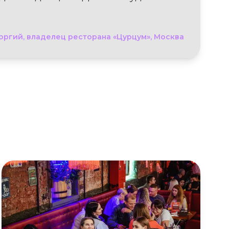
оргий, владелец ресторана «Цурцум», Москва