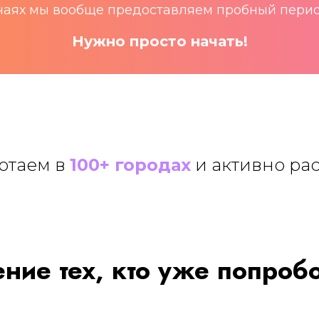
учаях мы вообще предоставляем пробный перио
Нужно просто начать!
отаем в
100+ городах
и активно рас
ние тех, кто уже попроб