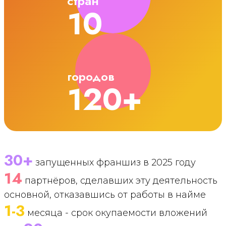
стран
10
городов
120+
30+
запущенных франшиз в 2025 году
14
партнёров, сделавших эту деятельность
основной, отказавшись от работы в найме
1-3
месяца - срок окупаемости вложений