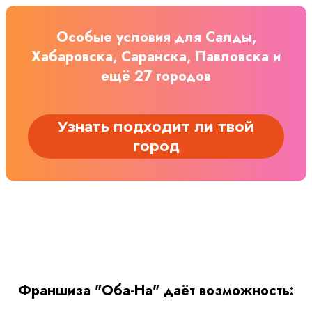
Особые условия для Салды,
Хабаровска, Саранска, Павловска и
ещё 27 городов
Узнать подходит ли твой
город
Франшиза "Оба-На" даёт возможность: