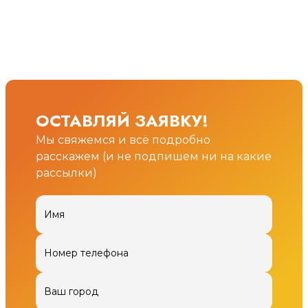
ОСТАВЛЯЙ ЗАЯВКУ!
Мы свяжемся и всё подробно
расскажем (и не подпишем ни на какие
рассылки)
Имя
Номер телефона
Ваш город