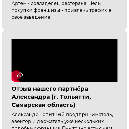
Артём - совладелец ресторана. Цель
покупки франшизы - привлечь трафик в
своё заведение
Отзыв нашего партнёра
Александра (г. Тольятти,
Самарская область)
Александр - опытный предприниматель,
эвентор и держатель уже нескольких
подобных франшиз. Ему точно есть с чем