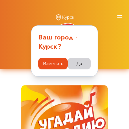
Курск
Ваш город -
Курск
?
Наши игры
Изменить
Да