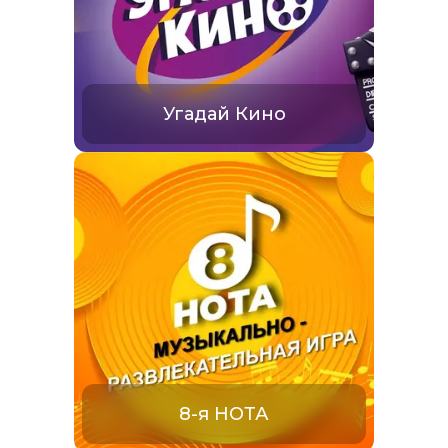
Угадай Кино
8-я НОТА