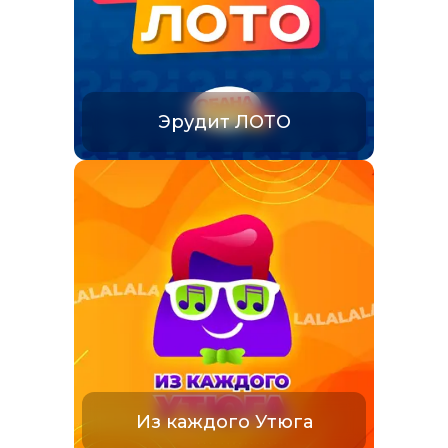
Эрудит ЛОТО
Из каждого Утюга