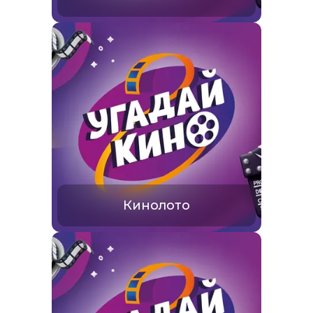
Кинолото