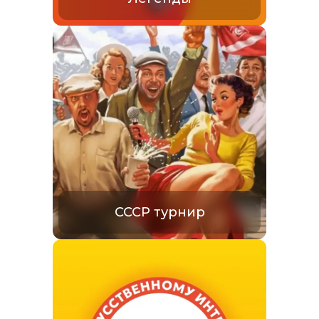
СССР турнир