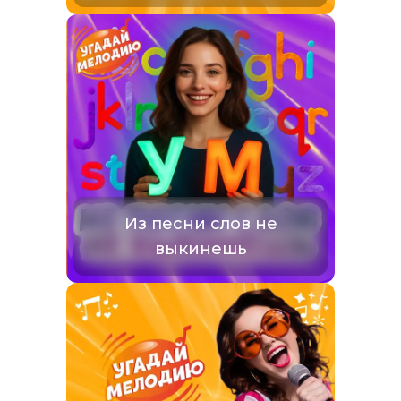
Из песни слов не
выкинешь