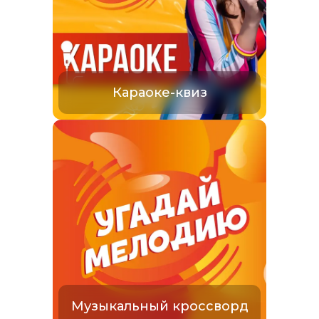
Караоке-квиз
Музыкальный кроссворд