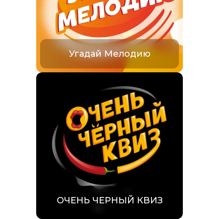
Угадай Мелодию
ОЧЕНЬ ЧЕРНЫЙ КВИЗ