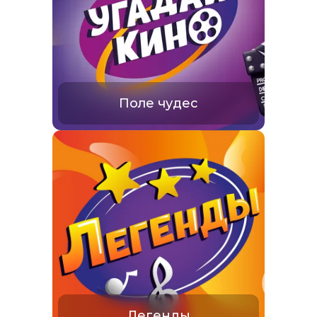
Поле чудес
Легенды