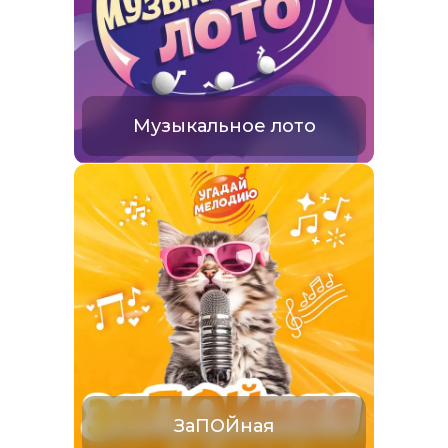
Музыкальное лото
ЗаПОЙная