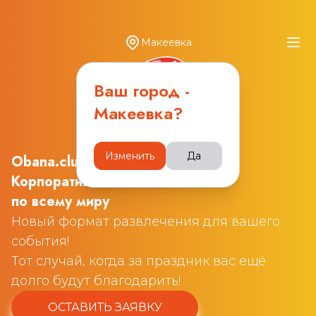
Макеевка
Ваш город -
Макеевка
?
Изменить
Да
Obana.club
Корпоративные квизы
по всему миру
Новый формат развлечения для вашего
события!
Тот случай, когда за праздник вас ещё
долго будут благодарить!
ОСТАВИТЬ ЗАЯВКУ