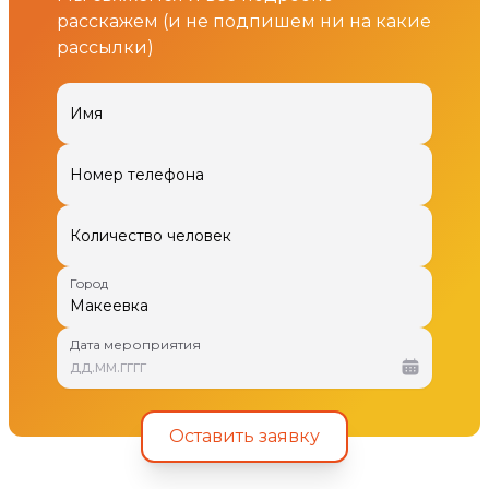
расскажем (и не подпишем ни на какие
рассылки)
Имя
Номер телефона
Количество человек
Город
Дата мероприятия
дд
.
мм
.
гггг
Оставить заявку