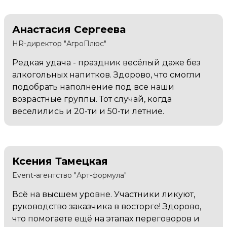
Анастасия Сергеева
HR-директор "АгроПлюс"
Редкая удача - праздник весёлый даже без
алкогольных напитков. Здорово, что смогли
подобрать наполнение под все наши
возрастные группы. Тот случай, когда
веселились и 20-ти и 50-ти летние.
Ксения Тамецкая
Event-агентство "Арт-формула"
Всё на высшем уровне. Участники ликуют,
руководство заказчика в восторге! Здорово,
что помогаете ещё на этапах переговоров и