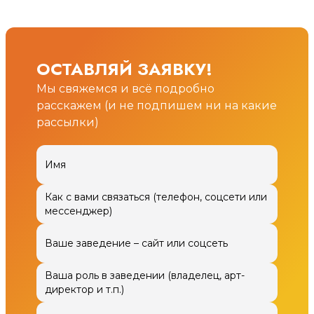
ОСТАВЛЯЙ ЗАЯВКУ!
Мы свяжемся и всё подробно
расскажем (и не подпишем ни на какие
рассылки)
Имя
Как с вами связаться (телефон, соцсети или
мессенджер)
Ваше заведение – сайт или соцсеть
Ваша роль в заведении (владелец, арт-
директор и т.п.)