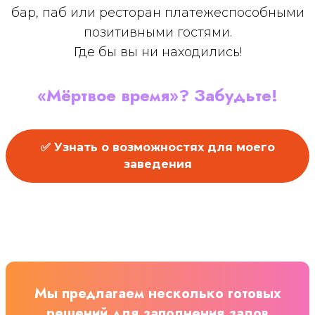
бар, паб или ресторан платежеспособными
позитивными гостями.
Где бы вы ни находились!
«Мёртвое время»? Забудьте!
✅ Узнать о возможностях для моего
заведения
Мы предлагаем несколько готовых
решений для заполнения залов