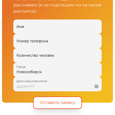
расскажем (и не подпишем ни на какие
рассылки)
Имя
Номер телефона
Количество человек
Город
Дата мероприятия
дд
.
мм
.
гггг
Оставить заявку