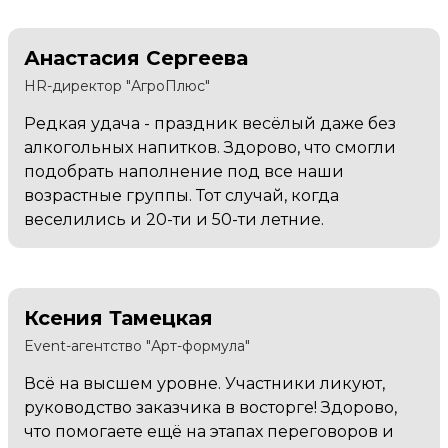
Анастасия Сергеева
HR-директор "АгроПлюс"
Редкая удача - праздник весёлый даже без
алкогольных напитков. Здорово, что смогли
подобрать наполнение под все наши
возрастные группы. Тот случай, когда
веселились и 20-ти и 50-ти летние.
Ксения Тамецкая
Event-агентство "Арт-формула"
Всё на высшем уровне. Участники ликуют,
руководство заказчика в восторге! Здорово,
что помогаете ещё на этапах переговоров и