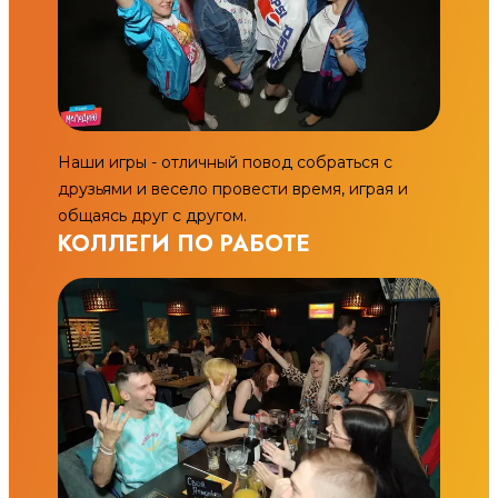
Наши игры - отличный повод собраться с
друзьями и весело провести время, играя и
общаясь друг с другом.
КОЛЛЕГИ ПО РАБОТЕ