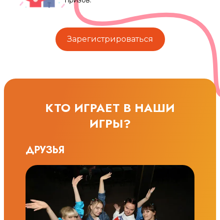
призов.
Зарегистрироваться
КТО ИГРАЕТ В НАШИ
ИГРЫ?
ДРУЗЬЯ