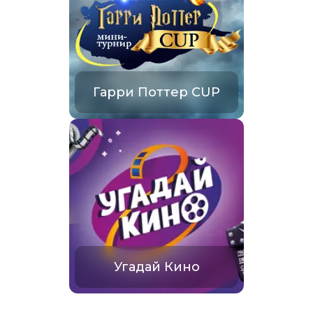
Гарри Поттер CUP
Угадай Кино