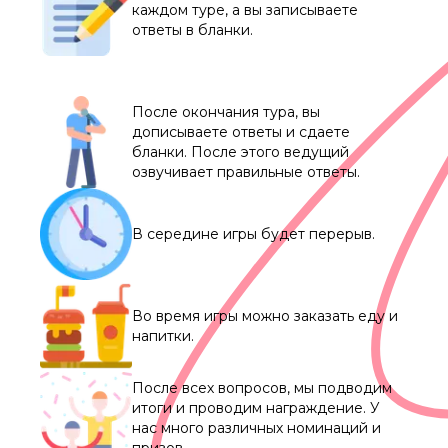
каждом туре, а вы записываете
ответы в бланки.
После окончания тура, вы
дописываете ответы и сдаете
бланки. После этого ведущий
озвучивает правильные ответы.
В середине игры будет перерыв.
Во время игры можно заказать еду и
напитки.
После всех вопросов, мы подводим
итоги и проводим награждение. У
нас много различных номинаций и