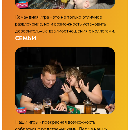
Командная игра - это не только отличное
развлечение, но и возможность установить
доверительные взаимоотношения с коллегами.
СЕМЬИ
Наши игры - прекрасная возможность
собраться с родственниками. Дети в наших