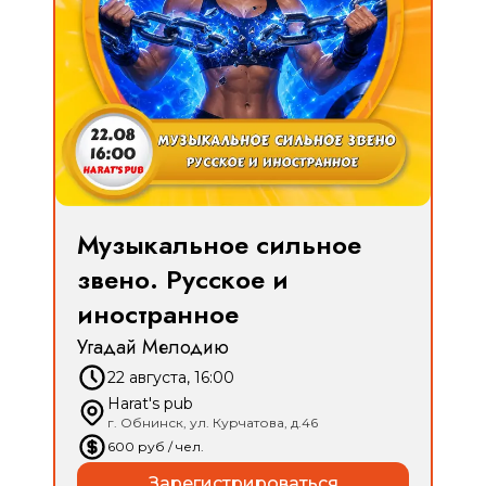
Музыкальное сильное
звено. Русское и
иностранное
Угадай Мелодию
22 августа, 16:00
Harat's pub
г. Обнинск, ул. Курчатова, д.46
600
руб
/ чел.
Зарегистрироваться