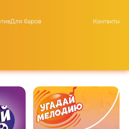
тив
Для баров
Контакты