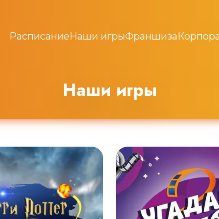
Расписание
Наши игры
Франшиза
Корпора
Наши игры