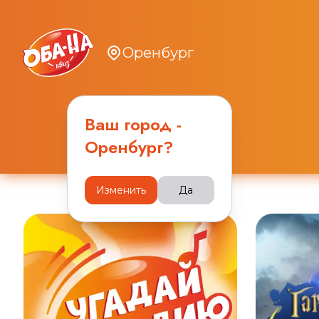
Оренбург
Ваш город -
Оренбург
?
Изменить
Да