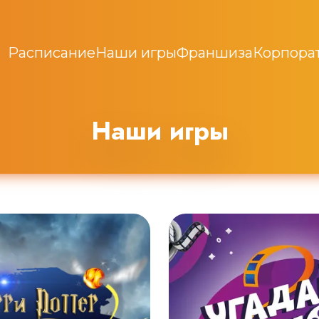
Расписание
Наши игры
Франшиза
Корпора
Наши игры