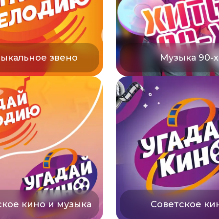
ыкальное звено
Музыка 90-х
ское кино и музыка
Советское ки