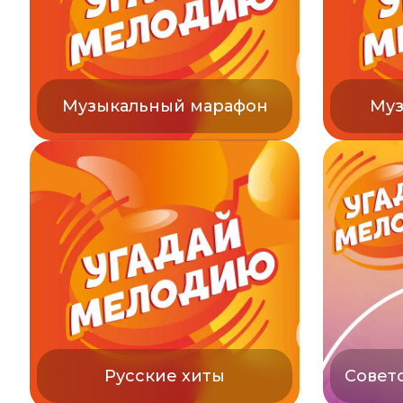
Музыкальный марафон
Муз
Русские хиты
Совет