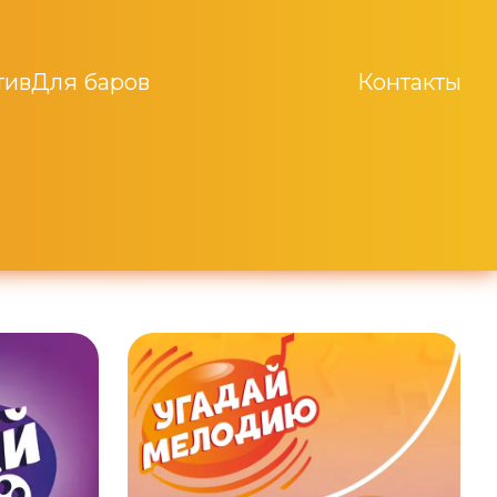
тив
Для баров
Контакты