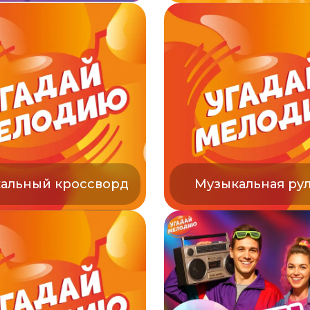
альный кроссворд
Музыкальная ру