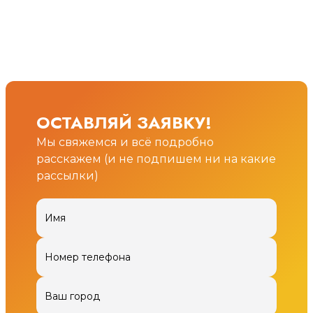
ОСТАВЛЯЙ ЗАЯВКУ!
Мы свяжемся и всё подробно
расскажем (и не подпишем ни на какие
рассылки)
Имя
Номер телефона
Ваш город