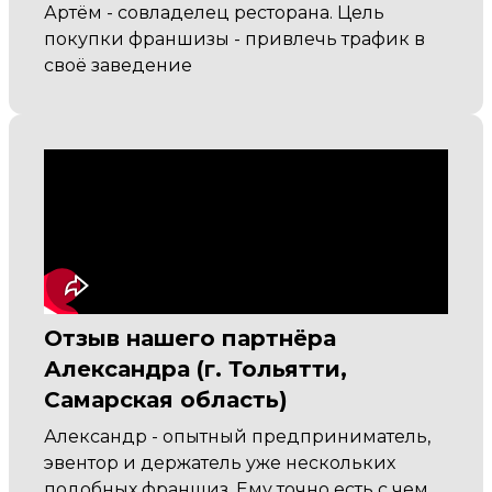
Артём - совладелец ресторана. Цель
покупки франшизы - привлечь трафик в
своё заведение
Отзыв нашего партнёра
Александра (г. Тольятти,
Самарская область)
Александр - опытный предприниматель,
эвентор и держатель уже нескольких
подобных франшиз. Ему точно есть с чем