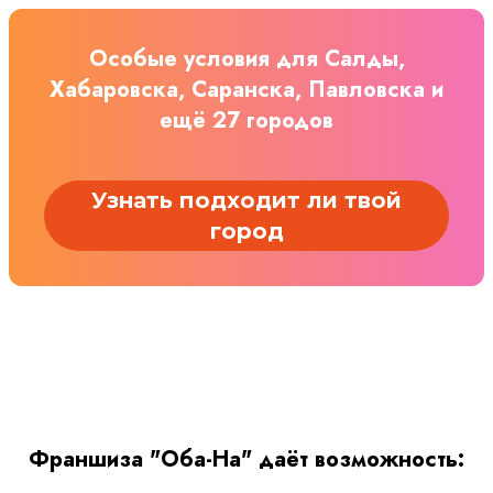
Особые условия для Салды,
Хабаровска, Саранска, Павловска и
ещё 27 городов
Узнать подходит ли твой
город
Франшиза "Оба-На" даёт возможность: