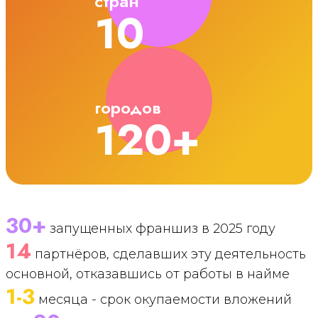
стран
10
городов
120+
30+
запущенных франшиз в 2025 году
14
партнёров, сделавших эту деятельность
основной, отказавшись от работы в найме
1-3
месяца - срок окупаемости вложений