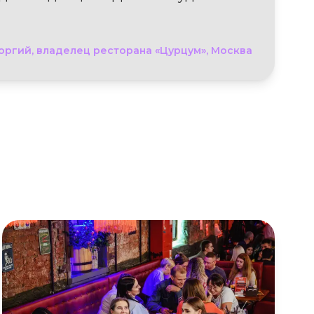
оргий, владелец ресторана «Цурцум», Москва