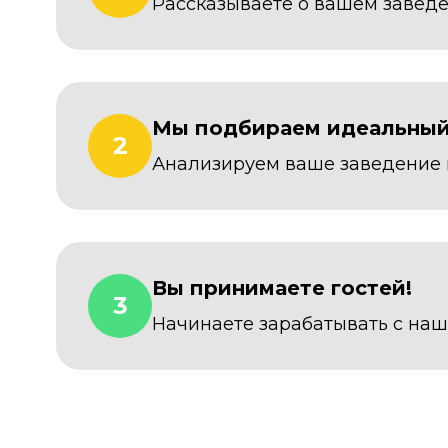
Рассказываете о вашем завед
Мы подбираем идеальны
2
Анализируем ваше заведение
Вы принимаете гостей!
3
Начинаете зарабатывать с на