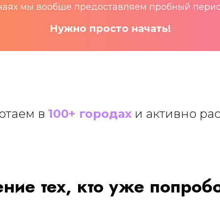
учаях мы вообще предоставляем пробный перио
Нужно просто начать!
отаем в
100+ городах
и активно рас
ние тех, кто уже попроб