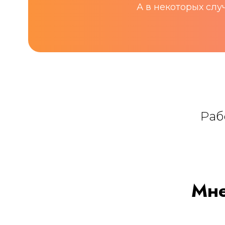
А в некоторых сл
Раб
Мне