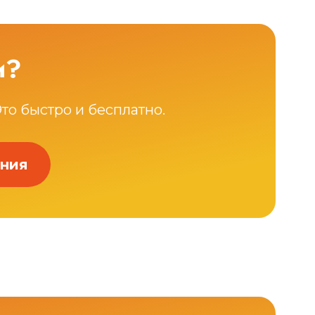
и?
Это быстро и бесплатно.
ения