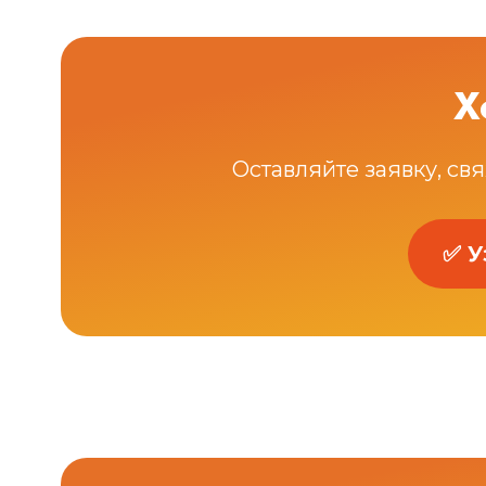
Х
Оставляйте заявку, свя
✅ У