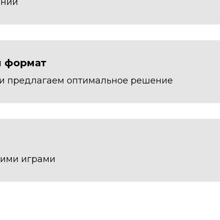
ении
й формат
 и предлагаем оптимальное решение
шими играми