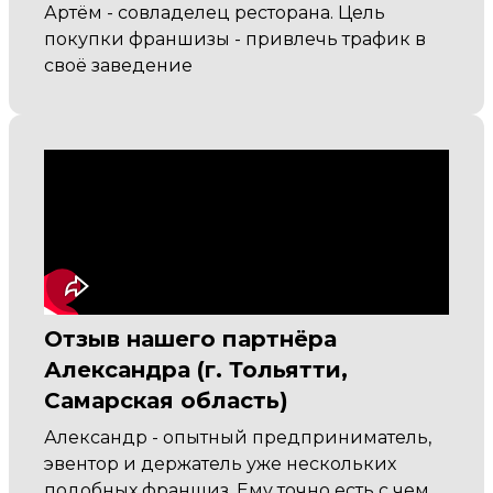
Артём - совладелец ресторана. Цель
покупки франшизы - привлечь трафик в
своё заведение
Отзыв нашего партнёра
Александра (г. Тольятти,
Самарская область)
Александр - опытный предприниматель,
эвентор и держатель уже нескольких
подобных франшиз. Ему точно есть с чем