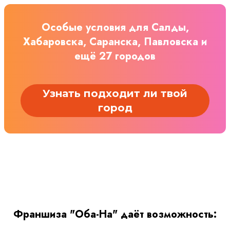
Особые условия для Салды,
Хабаровска, Саранска, Павловска и
ещё 27 городов
Узнать подходит ли твой
город
Франшиза "Оба-На" даёт возможность: