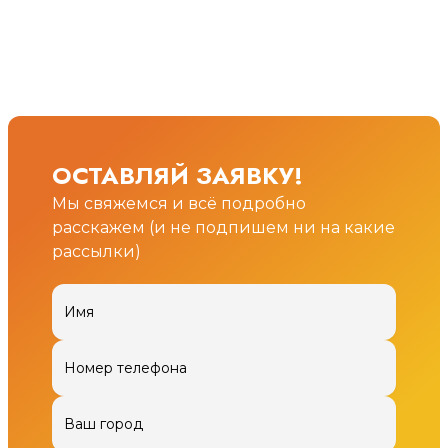
ОСТАВЛЯЙ ЗАЯВКУ!
Мы свяжемся и всё подробно
расскажем (и не подпишем ни на какие
рассылки)
Имя
Номер телефона
Ваш город