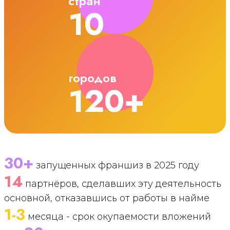
стран
10
городов
120+
30+
запущенных франшиз в 2025 году
14
партнёров, сделавших эту деятельность
основной, отказавшись от работы в найме
1-3
месяца - срок окупаемости вложений