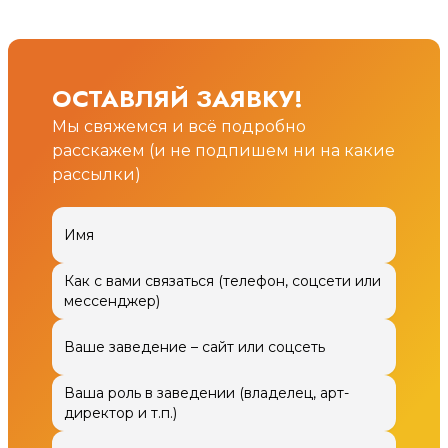
ОСТАВЛЯЙ ЗАЯВКУ!
Мы свяжемся и всё подробно
расскажем (и не подпишем ни на какие
рассылки)
Имя
Как с вами связаться (телефон, соцсети или
мессенджер)
Ваше заведение – сайт или соцсеть
Ваша роль в заведении (владелец, арт-
директор и т.п.)