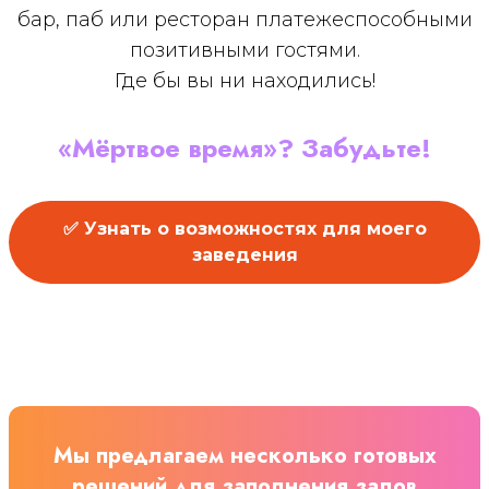
бар, паб или ресторан платежеспособными
позитивными гостями.
Где бы вы ни находились!
«Мёртвое время»? Забудьте!
✅ Узнать о возможностях для моего
заведения
Мы предлагаем несколько готовых
решений для заполнения залов