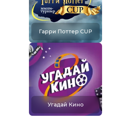
Гарри Поттер CUP
Угадай Кино