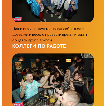
Наши игры - отличный повод собраться с
друзьями и весело провести время, играя и
общаясь друг с другом.
КОЛЛЕГИ ПО РАБОТЕ