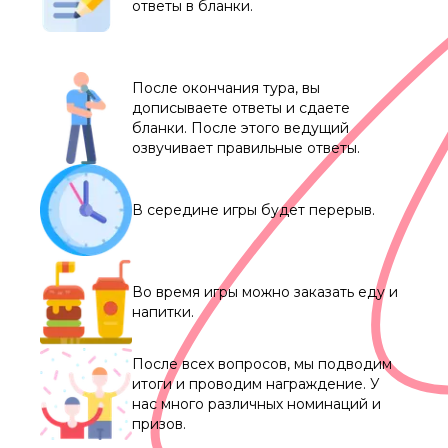
ответы в бланки.
После окончания тура, вы
дописываете ответы и сдаете
бланки. После этого ведущий
озвучивает правильные ответы.
В середине игры будет перерыв.
Во время игры можно заказать еду и
напитки.
После всех вопросов, мы подводим
итоги и проводим награждение. У
нас много различных номинаций и
призов.