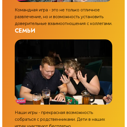
Командная игра - это не только отличное
развлечение, но и возможность установить
доверительные взаимоотношения с коллегами.
СЕМЬИ
Наши игры - прекрасная возможность
собраться с родственниками. Дети в наших
играх участвуют бесплатно.