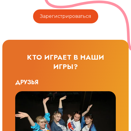
Зарегистрироваться
КТО ИГРАЕТ В НАШИ
ИГРЫ?
ДРУЗЬЯ