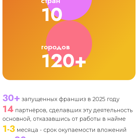
стран
10
городов
120+
30+
запущенных франшиз в 2025 году
14
партнёров, сделавших эту деятельность
основной, отказавшись от работы в найме
1-3
месяца - срок окупаемости вложений