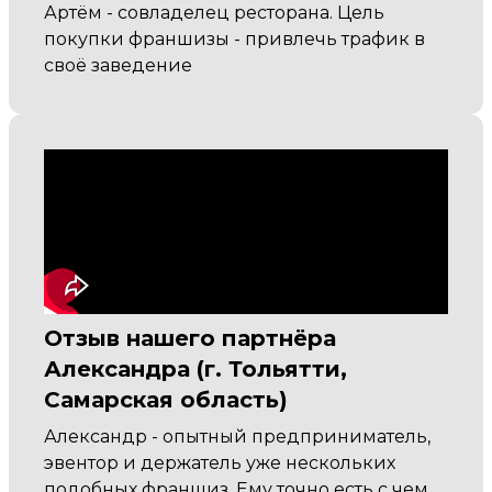
Артём - совладелец ресторана. Цель
покупки франшизы - привлечь трафик в
своё заведение
Отзыв нашего партнёра
Александра (г. Тольятти,
Самарская область)
Александр - опытный предприниматель,
эвентор и держатель уже нескольких
подобных франшиз. Ему точно есть с чем