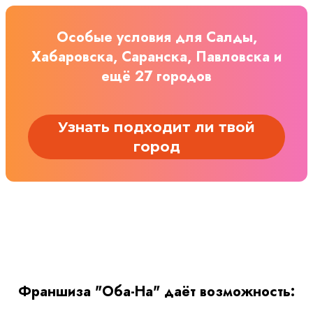
Особые условия для Салды,
Хабаровска, Саранска, Павловска и
ещё 27 городов
Узнать подходит ли твой
город
Франшиза "Оба-На" даёт возможность: