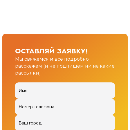
ОСТАВЛЯЙ ЗАЯВКУ!
Мы свяжемся и всё подробно
расскажем (и не подпишем ни на какие
рассылки)
Имя
Номер телефона
Ваш город