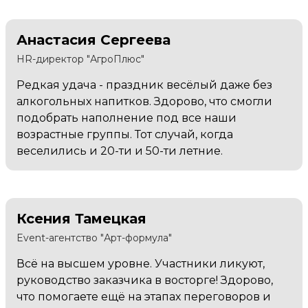
Анастасия Сергеева
HR-директор "АгроПлюс"
Редкая удача - праздник весёлый даже без
алкогольных напитков. Здорово, что смогли
подобрать наполнение под все наши
возрастные группы. Тот случай, когда
веселились и 20-ти и 50-ти летние.
Ксения Тамецкая
Event-агентство "Арт-формула"
Всё на высшем уровне. Участники ликуют,
руководство заказчика в восторге! Здорово,
что помогаете ещё на этапах переговоров и