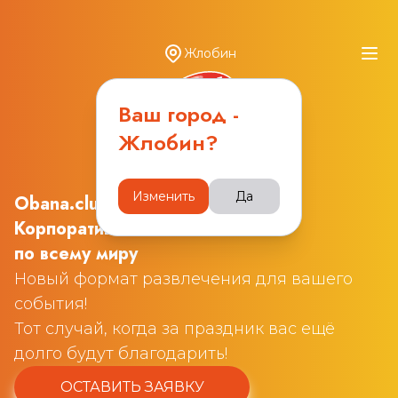
Жлобин
Ваш город -
Жлобин
?
Изменить
Да
Obana.club
Корпоративные квизы
по всему миру
Новый формат развлечения для вашего
события!
Тот случай, когда за праздник вас ещё
долго будут благодарить!
ОСТАВИТЬ ЗАЯВКУ