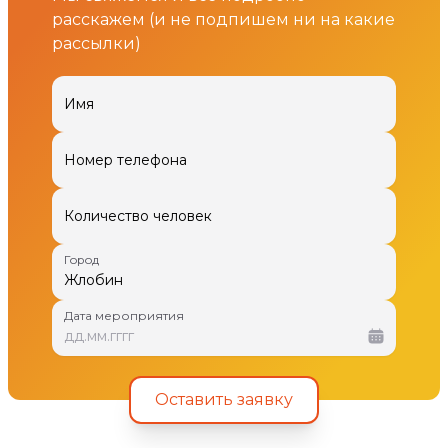
расскажем (и не подпишем ни на какие
рассылки)
Имя
Номер телефона
Количество человек
Город
Дата мероприятия
дд
.
мм
.
гггг
Оставить заявку