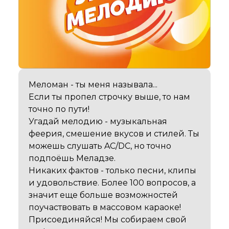
Меломан - ты меня называла...

Если ты пропел строчку выше, то нам 
точно по пути!

Угадай мелодию - музыкальная 
феерия, смешение вкусов и стилей. Ты 
можешь слушать AC/DC, но точно 
подпоёшь Меладзе.

Никаких фактов - только песни, клипы 
и удовольствие. Более 100 вопросов, а 
значит еще больше возможностей  
поучаствовать в массовом караоке!

Присоединяйся! Мы собираем свой 