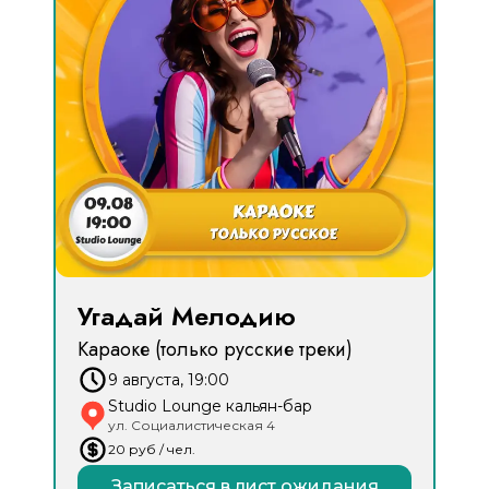
Угадай Мелодию
Караоке (только русские треки)
9 августа, 19:00
Studio Lounge кальян-бар
ул. Социалистическая 4
20
руб
/ чел.
Записаться в лист ожидания