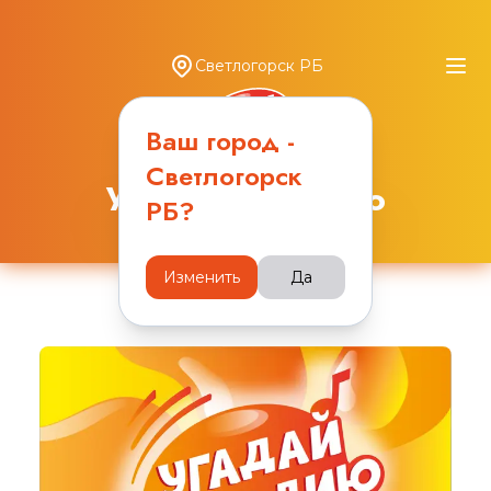
Светлогорск РБ
Ваш город -
Светлогорск
Угадай Мелодию
РБ
?
Изменить
Да