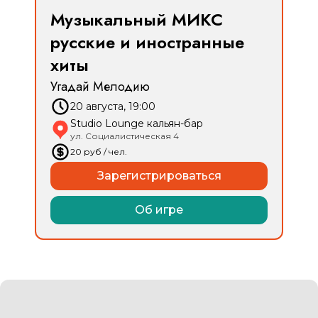
Музыкальный МИКС
русские и иностранные
хиты
Угадай Мелодию
20 августа, 19:00
Studio Lounge кальян-бар
ул. Социалистическая 4
20
руб
/ чел.
Зарегистрироваться
Об игре