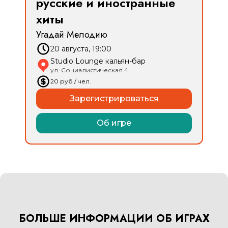
русские и иностранные
хиты
Угадай Мелодию
20 августа, 19:00
Studio Lounge кальян-бар
ул. Социалистическая 4
20
руб
/ чел.
Зарегистрироваться
Об игре
БОЛЬШЕ ИНФОРМАЦИИ ОБ ИГРАХ