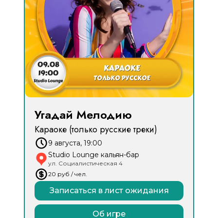
Угадай Мелодию
Караоке (только русские треки)
9 августа, 19:00
Studio Lounge кальян-бар
ул. Социалистическая 4
20
руб
/ чел.
Записаться в лист ожидания
Об игре