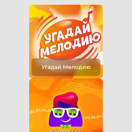
Угадай Мелодию