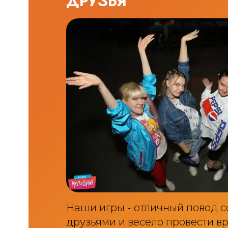
ДРУЗЬЯ
Наши игры - отличный повод с
друзьями и весело провести вр