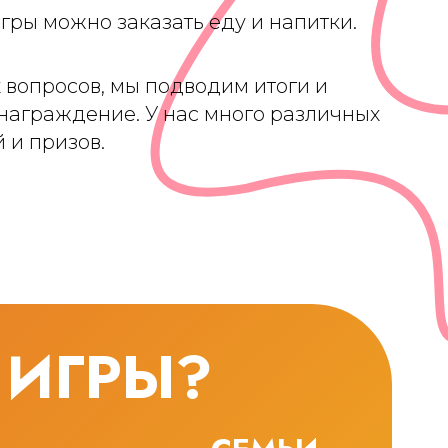
гры можно заказать еду и напитки.
 вопросов, мы подводим итоги и
награждение. У нас много различных
 и призов.
 ИГРЫ?