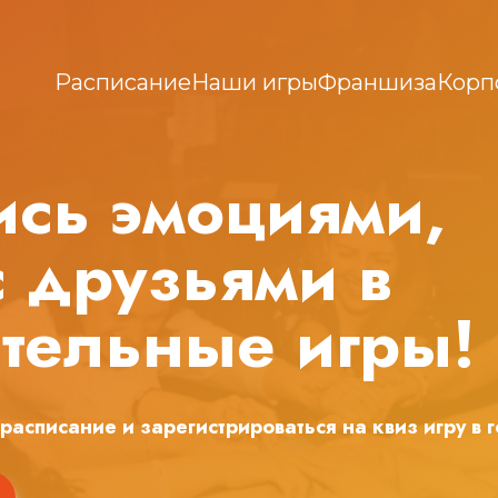
Расписание
Наши игры
Франшиза
Корп
сь эмоциями,
с друзьями в
тельные игры!
 расписание и зарегистрироваться на квиз игру в