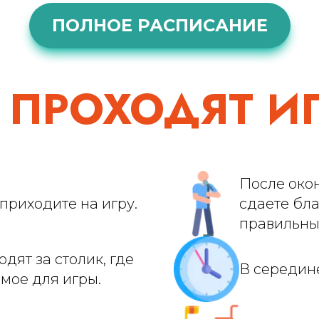
ПОЛНОЕ РАСПИСАНИЕ
 ПРОХОДЯТ И
После окон
приходите на игру.
сдаете бла
правильны
дят за столик, где
В середин
мое для игры.