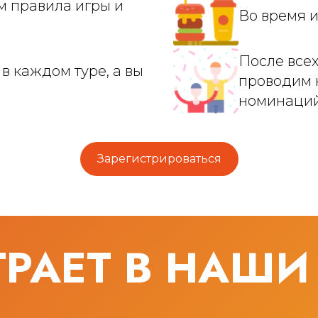
м правила игры и
Во время и
После всех
в каждом туре, а вы
проводим 
номинаций
Зарегистрироваться
ГРАЕТ В НАШИ