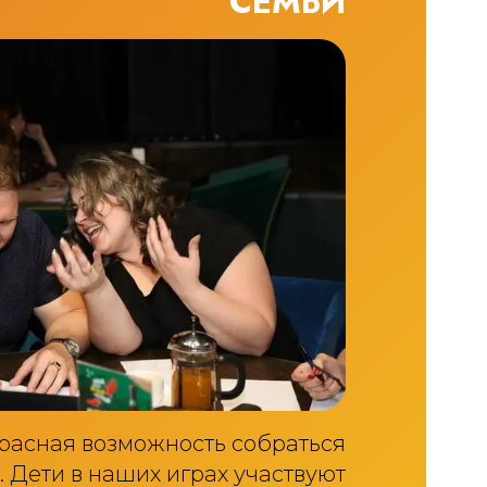
СЕМЬИ
расная возможность собраться
 Дети в наших играх участвуют