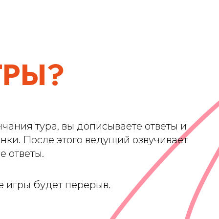
ГРЫ?
чания тура, вы дописываете ответы и
нки. После этого ведущий озвучивает
е ответы.
е игры будет перерыв.