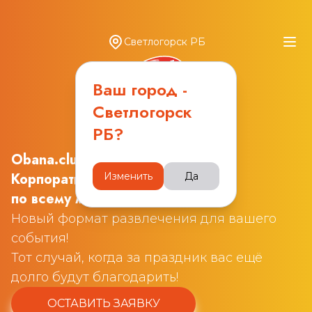
Светлогорск РБ
Ваш город -
Светлогорск
РБ
?
Obana.club
Корпоративные квизы
Изменить
Да
по всему миру
Новый формат развлечения для вашего
события!
Тот случай, когда за праздник вас ещё
долго будут благодарить!
ОСТАВИТЬ ЗАЯВКУ