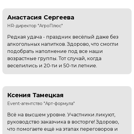
Анастасия Сергеева
HR-директор "АгроПлюс"
Редкая удача - праздник весёлый даже без
алкогольных напитков. Здорово, что смогли
подобрать наполнение под все наши
возрастные группы. Тот случай, когда
веселились и 20-ти и 50-ти летние.
Ксения Тамецкая
Event-агентство "Арт-формула"
Всё на высшем уровне. Участники ликуют,
руководство заказчика в восторге! Здорово,
что помогаете ещё на этапах переговоров и