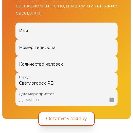
расскажем (и не подпишем ни на какие
рассылки)
Имя
Номер телефона
Количество человек
Город
Дата мероприятия
дд
.
мм
.
гггг
Оставить заявку